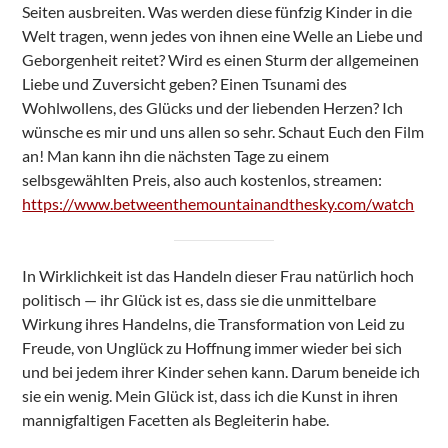
Seiten ausbreiten. Was werden diese fünfzig Kinder in die
Welt tragen, wenn jedes von ihnen eine Welle an Liebe und
Geborgenheit reitet? Wird es einen Sturm der allgemeinen
Liebe und Zuversicht geben? Einen Tsunami des
Wohlwollens, des Glücks und der liebenden Herzen? Ich
wünsche es mir und uns allen so sehr. Schaut Euch den Film
an! Man kann ihn die nächsten Tage zu einem
selbsgewählten Preis, also auch kostenlos, streamen:
https://www.betweenthemountainandthesky.com/watch
In Wirklichkeit ist das Handeln dieser Frau natürlich hoch
politisch — ihr Glück ist es, dass sie die unmittelbare
Wirkung ihres Handelns, die Transformation von Leid zu
Freude, von Unglück zu Hoffnung immer wieder bei sich
und bei jedem ihrer Kinder sehen kann. Darum beneide ich
sie ein wenig. Mein Glück ist, dass ich die Kunst in ihren
mannigfaltigen Facetten als Begleiterin habe.