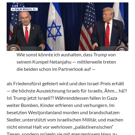
Wie sonst könnte ich aushalten, dass Trump von
seinem Kumpel Netanjahu — mittlerweile treten
die beiden schon im Partnerlook auf —
als Friedensfürst gefeiert wird und den Israel-Preis erhält
— die höchste Auszeichnung Israels für Israelis. Ähm… hä?!
Ist Trump jetzt Israeli?? Währenddessen fallen in Gaza
weiter Bomben, Kinder erfrieren und verhungern. Im
besetzten Westjordanland morden und brandschatzen
Siedler, unterstützt vom israelischen Militär, und machen
nicht einmal Halt vor wehrlosen „palästinensischen“
Tieren, sondern prügeln sie mit grenzenlosem Hass zu