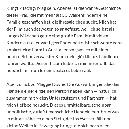
Klingt kitschig? Mag sein. Aber es ist die wahre Geschichte
dieser Frau, die mit mehr als 50 Waisenkindern eine
Familie geschaffen hat, die ihresgleichen sucht. Mich hat
der Film auch deswegen so angefasst, weil ich selbst als
junges Mädchen gerne eine große Familie mit vielen
Kindern aus aller Welt gegründet hätte. Mir schwebte ganz
konkret eine Farm in Australien vor, wo ich mit einer
bunten Schar verwaister Kinder ein glückliches Landleben
führen wollte. Diesen Traum habe ich mir nie erfüllt; das
hebe ich mir nun für ein späteres Leben auf.
Aber zurück zu Maggie Doyne. Die Auswirkungen, die das
Handeln einer einzelnen Person haben kann — natürlich
zusammen mit vielen Unterstützern und Partnern — hat
mich tief beeindruckt. Dieses unmittelbare, scheinbar
unpolitische, zutiefst menschliche Handeln berührt etwas
in mir, als sähe ich einen Stein, der ins Wasser fällt und
kleine Wellen in Bewegung bringt, die sich nach allen