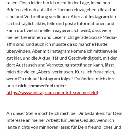
teilen. Doch leider bin ich nicht in der Lage, in meinen
Briefen zeitnah auf all die Themen einzugehen, die aktuell
sind und Verbreitung verdienen. Aber auf
Instagram
bin
ich fast täglich aktiv, teile und poste Informationen und
kann dort viel schneller reagieren. Ich weiß, dass viele
meiner Leserinnen und Leser nicht gerade Social-Media-
affin sind, und auch ich musste da so manche Hürde
überwinden. Aber mit Instagram komme ich mittlerweile
gut klar, und die Aktualität und Geschwindigkeit, mit der
dort Austausch und Vernetzung stattfinden kann, lässt
mich die vielen „Abers“ verknusen. Kurz: Ich freue mich,
wenn Du mir auf Instagram folgst! Du findest mich dort
unter
nirit_sommerfeld
(oder:
https://www.instagram.com/nirit_sommerfeld
)
An dieser Stelle möchte ich mich bei Dir bedanken: für Dein
Interesse an meiner Arbeit; für Deine Geduld, wenn ich
lange nichts von mir hören lasse; für Dein freundliches und