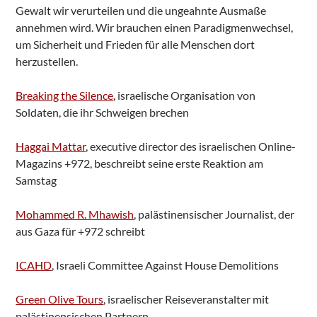
Gewalt wir verurteilen und die ungeahnte Ausmaße
annehmen wird. Wir brauchen einen Paradigmenwechsel,
um Sicherheit und Frieden für alle Menschen dort
herzustellen.
Breaking the Silence
, israelische Organisation von
Soldaten, die ihr Schweigen brechen
Haggai Mattar
, executive director des israelischen Online-
Magazins +972, beschreibt seine erste Reaktion am
Samstag
Mohammed R. Mhawish
, palästinensischer Journalist, der
aus Gaza für +972 schreibt
ICAHD
, Israeli Committee Against House Demolitions
Green Olive Tours
, israelischer Reiseveranstalter mit
palästinensischen Partnern