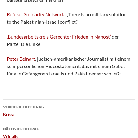
Refuser Solidarity Network
: „There is no military solution
to the Palestinian-Israeli conflict.“
,Bundesarbeitskreis Gerechter Frieden in Nahost‘
der
Partei Die Linke
Peter Beinart
, jüdisch-amerikanischer Journalist mit einem
sehr persönlichen Videostatement, das mit einem Gebet
für alle Gefangenen Israelis und Palästinenser schließt
Beitragsnavigation
VORHERIGER BEITRAG
Krieg.
NÄCHSTER BEITRAG
Wir alle