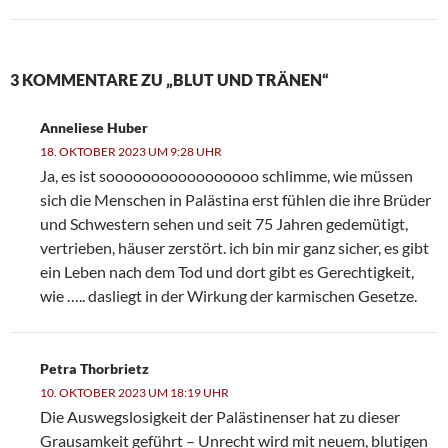
3 KOMMENTARE ZU „BLUT UND TRÄNEN“
Anneliese Huber
18. OKTOBER 2023 UM 9:28 UHR
Ja, es ist sooooooooooooooooo schlimme, wie müssen
sich die Menschen in Palästina erst fühlen die ihre Brüder
und Schwestern sehen und seit 75 Jahren gedemütigt,
vertrieben, häuser zerstört. ich bin mir ganz sicher, es gibt
ein Leben nach dem Tod und dort gibt es Gerechtigkeit,
wie ….. dasliegt in der Wirkung der karmischen Gesetze.
Petra Thorbrietz
10. OKTOBER 2023 UM 18:19 UHR
Die Auswegslosigkeit der Palästinenser hat zu dieser
Grausamkeit geführt – Unrecht wird mit neuem, blutigen