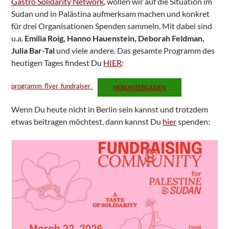
Gastro Solidarity Network
, wollen wir auf die Situation im
Sudan und in Palästina aufmerksam machen und konkret
für drei Organisationen Spenden sammeln. Mit dabei sind
u.a.
Emilia Roig, Hanno Hauenstein, Deborah Feldman,
Julia Bar-Tal
und viele andere. Das gesamte Programm des
heutigen Tages findest Du
HIER
:
programm_flyer_fundraiser_
HERUNTERLADEN
Wenn Du heute nicht in Berlin sein kannst und trotzdem
etwas beitragen möchtest, dann kannst Du
hier
spenden: