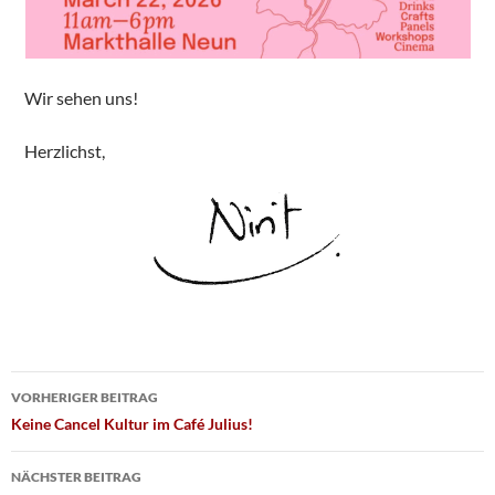
Wir sehen uns!
Herzlichst,
Beitragsnavigation
VORHERIGER BEITRAG
Keine Cancel Kultur im Café Julius!
NÄCHSTER BEITRAG