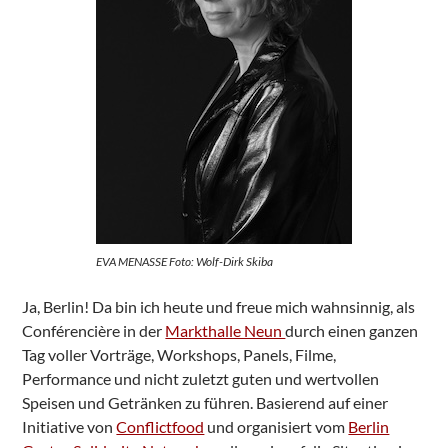
EVA MENASSE Foto: Wolf-Dirk Skiba
Ja, Berlin! Da bin ich heute und freue mich wahnsinnig, als
Conférencière in der
Markthalle Neun
durch einen ganzen
Tag voller Vorträge, Workshops, Panels, Filme,
Performance und nicht zuletzt guten und wertvollen
Speisen und Getränken zu führen. Basierend auf einer
Initiative von
Conflictfood
und organisiert vom
Berlin