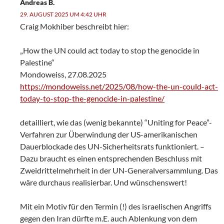
Andreas B.
29. AUGUST 2025 UM 4:42 UHR
Craig Mokhiber beschreibt hier:
„How the UN could act today to stop the genocide in
Palestine“
Mondoweiss, 27.08.2025
https://mondoweiss.net/2025/08/how-the-un-could-act-
today-to-stop-the-genocide-in-palestine/
detailliert, wie das (wenig bekannte) “Uniting for Peace”-
Verfahren zur Überwindung der US-amerikanischen
Dauerblockade des UN-Sicherheitsrats funktioniert. –
Dazu braucht es einen entsprechenden Beschluss mit
Zweidrittelmehrheit in der UN-Generalversammlung. Das
wäre durchaus realisierbar. Und wünschenswert!
Mit ein Motiv für den Termin (!) des israelischen Angriffs
gegen den Iran dürfte m.E. auch Ablenkung von dem