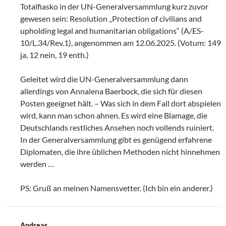
Totalfiasko in der UN-Generalversammlung kurz zuvor
gewesen sein: Resolution „Protection of civilians and
upholding legal and humanitarian obligations“ (A/ES-
10/L.34/Rev.1), angenommen am 12.06.2025. (Votum: 149
ja, 12 nein, 19 enth.)
Geleitet wird die UN-Generalversammlung dann
allerdings von Annalena Baerbock, die sich für diesen
Posten geeignet hält. – Was sich in dem Fall dort abspielen
wird, kann man schon ahnen. Es wird eine Blamage, die
Deutschlands restliches Ansehen noch vollends ruiniert.
In der Generalversammlung gibt es genügend erfahrene
Diplomaten, die ihre üblichen Methoden nicht hinnehmen
werden …
PS: Gruß an meinen Namensvetter. (Ich bin ein anderer.)
Andreas