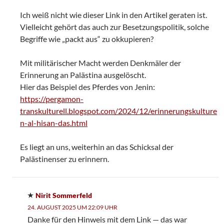
Ich weiß nicht wie dieser Link in den Artikel geraten ist.
Vielleicht gehört das auch zur Besetzungspolitik, solche
Begriffe wie „packt aus“ zu okkupieren?
Mit militärischer Macht werden Denkmäler der
Erinnerung an Palästina ausgelöscht.
Hier das Beispiel des Pferdes von Jenin:
https://pergamon-
transkulturell.blogspot.com/2024/12/erinnerungskulture
n-al-hisan-das.html
Es liegt an uns, weiterhin an das Schicksal der
Palästinenser zu erinnern.
Nirit Sommerfeld
24. AUGUST 2025 UM 22:09 UHR
Danke für den Hinweis mit dem Link — das war