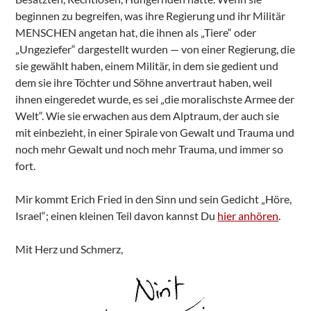
beginnen zu begreifen, was ihre Regierung und ihr Militär
MENSCHEN angetan hat, die ihnen als „Tiere“ oder
„Ungeziefer“ dargestellt wurden — von einer Regierung, die
sie gewählt haben, einem Militär, in dem sie gedient und
dem sie ihre Töchter und Söhne anvertraut haben, weil
ihnen eingeredet wurde, es sei „die moralischste Armee der
Welt“. Wie sie erwachen aus dem Alptraum, der auch sie
mit einbezieht, in einer Spirale von Gewalt und Trauma und
noch mehr Gewalt und noch mehr Trauma, und immer so
fort.
Mir kommt Erich Fried in den Sinn und sein Gedicht „Höre,
Israel“; einen kleinen Teil davon kannst Du
hier anhören
.
Mit Herz und Schmerz,