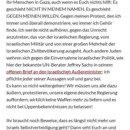
Ihr Menschen in Gaza, auch wenn es Euch nichts hilft: Es
geschieht NICHT IN MEINEM NAMEN. Es geschieht
GEGEN MEINEN WILLEN. Gegen meinen Protest, den ich
immer und überall demonstriere, wo immer ich Gehör
finde. Ich werde nicht aufhören, gegen das Unrecht
anzutreten, das von der israelischen Regierung, vom
israelischen Militär und von einer großen Mehrheit der
israelischen Zivilbevölkerung ausgeht. Auch andere Juden
wehren sich gegen die Einvernahme israelischer Politik, wie
hier der bekannte UN-Berater Jeffrey Sachs in seinem
offenen Brief an den israelischen Außenminister
; ich
pflichte jeder seiner Aussagen voll und ganz bei.
Es kann so nicht weitergehen! Wir müssen uns alle dazu
äußern, protestieren, unsere eigene deutsche Regierung
auffordern,
wirklich
keine Waffen mehr zu liefern und es
nicht bei Lippenbekenntnissen zu belassen!
Ihr braucht noch Beweise, dass es längst nicht mehr um
Israels Selbstverteidigung geht? Dann seht Euch an und