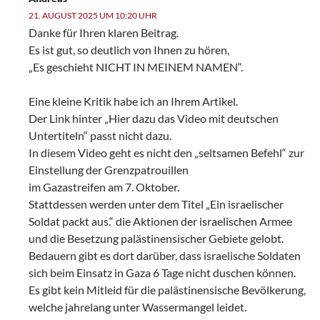
21. AUGUST 2025 UM 10:20 UHR
Danke für Ihren klaren Beitrag.
Es ist gut, so deutlich von Ihnen zu hören,
„Es geschieht NICHT IN MEINEM NAMEN“.
Eine kleine Kritik habe ich an Ihrem Artikel.
Der Link hinter „Hier dazu das Video mit deutschen
Untertiteln“ passt nicht dazu.
In diesem Video geht es nicht den „seltsamen Befehl“ zur
Einstellung der Grenzpatrouillen
im Gazastreifen am 7. Oktober.
Stattdessen werden unter dem Titel „Ein israelischer
Soldat packt aus.“ die Aktionen der israelischen Armee
und die Besetzung palästinensischer Gebiete gelobt.
Bedauern gibt es dort darüber, dass israelische Soldaten
sich beim Einsatz in Gaza 6 Tage nicht duschen können.
Es gibt kein Mitleid für die palästinensische Bevölkerung,
welche jahrelang unter Wassermangel leidet.