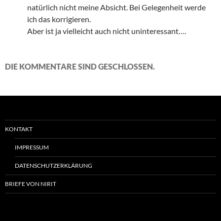
natürlich nicht meine Absicht. Bei Gelegenheit werde
ich das korrigieren.
Aber ist ja vielleicht auch nicht uninteressant….
DIE KOMMENTARE SIND GESCHLOSSEN.
KONTAKT
IMPRESSUM
DATENSCHUTZERKLÄRUNG
BRIEFE VON NIRIT